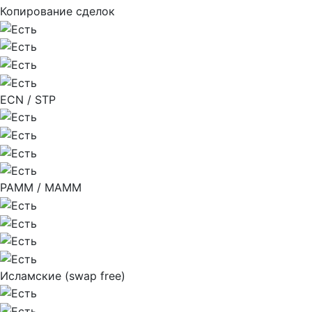
Копирование сделок
ECN / STP
PAMM / MAMM
Исламские (swap free)