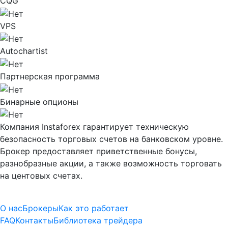
CQG
VPS
Autochartist
Партнерская программа
Бинарные опционы
Компания Instaforex гарантирует техническую
безопасность торговых счетов на банковском уровне.
Брокер предоставляет приветственные бонусы,
разнобразные акции, а также возможность торговать
на центовых счетах.
О нас
Брокеры
Как это работает
FAQ
Контакты
Библиотека трейдера