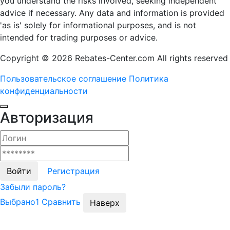
you understand the risks involved, seeking independent
advice if necessary. Any data and information is provided
'as is' solely for informational purposes, and is not
intended for trading purposes or advice.
Copyright © 2026 Rebates-Center.com All rights reserved
Пользовательское
соглашение
Политика
конфиденциальности
Авторизация
Войти
Регистрация
Забыли пароль?
Выбрано
1
Сравнить
Наверх