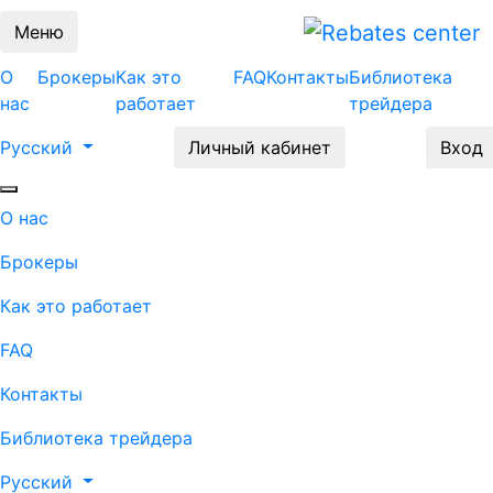
Меню
О
Брокеры
Как это
FAQ
Контакты
Библиотека
нас
работает
трейдера
Русский
Личный кабинет
Вход
О нас
Брокеры
Как это работает
FAQ
Контакты
Библиотека трейдера
Русский