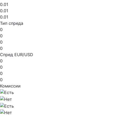
0.01
0.01
0.01
Тип спреда
0
0
0
0
Спред EUR/USD
0
0
0
0
Комиссии