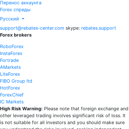
Перенос аккаунта
Forex спреды
Русский
support@rebates-center.com
skype:
rebates.support
Forex brokers
RoboForex
InstaForex
Fortrade
AMarkets
LiteForex
FIBO Group ltd
HotForex
ForexChief
IC Markets
High Risk Warning:
Please note that foreign exchange and
other leveraged trading involves significant risk of loss. It
is not suitable for all investors and you should make sure