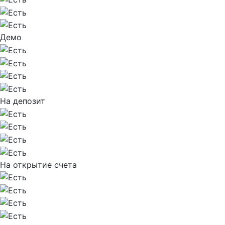
Демо
На депозит
На открытие счета