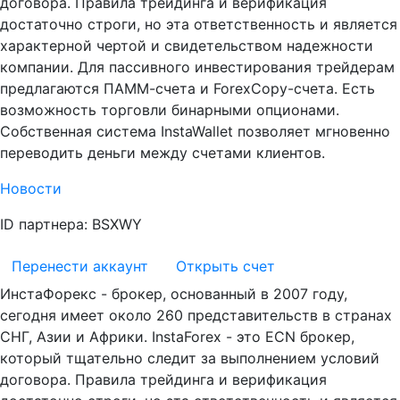
договора. Правила трейдинга и верификация
достаточно строги, но эта ответственность и является
характерной чертой и свидетельством надежности
компании. Для пассивного инвестирования трейдерам
предлагаются ПАММ-счета и ForexCopy-счета. Есть
возможность торговли бинарными опционами.
Собственная система InstaWallet позволяет мгновенно
переводить деньги между счетами клиентов.
Новости
ID партнера: BSXWY
Перенести аккаунт
Открыть счет
ИнстаФорекс - брокер, основанный в 2007 году,
сегодня имеет около 260 представительств в странах
СНГ, Азии и Африки. InstaForex - это ECN брокер,
который тщательно следит за выполнением условий
договора. Правила трейдинга и верификация