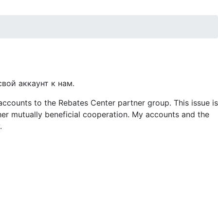
вой аккаунт к нам.
accounts to the Rebates Center partner group. This issue is
her mutually beneficial cooperation. My accounts and the
.