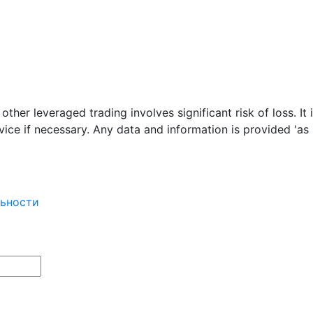
her leveraged trading involves significant risk of loss. It 
ce if necessary. Any data and information is provided 'as i
ьности