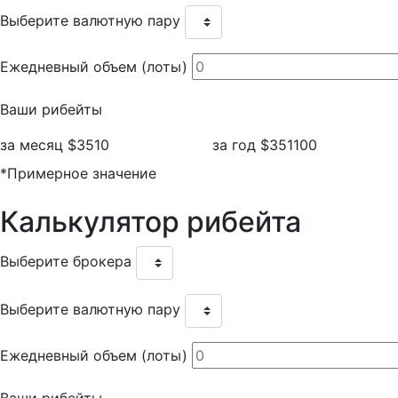
Выберите валютную пару
Ежедневный объем (лоты)
Ваши рибейты
за месяц
$3510
за год
$351100
*Примерное значение
Калькулятор
рибейта
Выберите брокера
Выберите валютную пару
Ежедневный объем (лоты)
Ваши рибейты