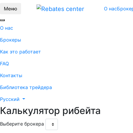
Меню
О нас
Броке
О нас
Брокеры
Как это работает
FAQ
Контакты
Библиотека трейдера
Русский
Калькулятор
рибейта
Выберите брокера