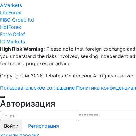
AMarkets
LiteForex
FIBO Group ltd
HotForex
ForexChief
IC Markets
High Risk Warning:
Please note that foreign exchange and ot
you understand the risks involved, seeking independent advi
for trading purposes or advice.
Copyright © 2026 Rebates-Center.com All rights reserved
Пользовательское
соглашение
Политика
конфиденциал
Авторизация
Войти
Регистрация
Забыли пароль?